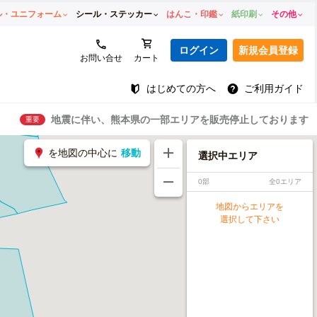
ル・ユニフォーム
シール・ステッカー
はんこ・印鑑
紙印刷
その他
ログイン
新規会員登録
お問い合せ
カート
はじめての方へ
ご利用ガイド
地震に伴い、熊本県の一部エリアを販売停止しております
重要
を地図の中心に
移動
選択中エリア
0部
全0エリア
地図からエリアを
選択して下さい