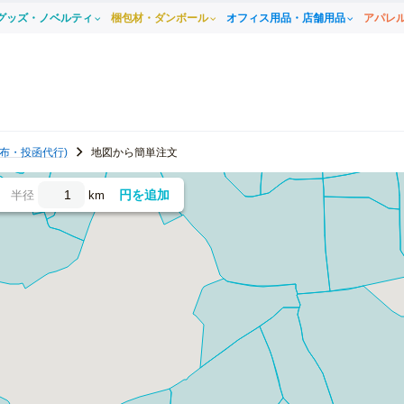
グッズ・ノベルティ
梱包材・ダンボール
オフィス用品・店舗用品
アパレ
布・投函代行)
地図から簡単注文
円を追加
半径
km