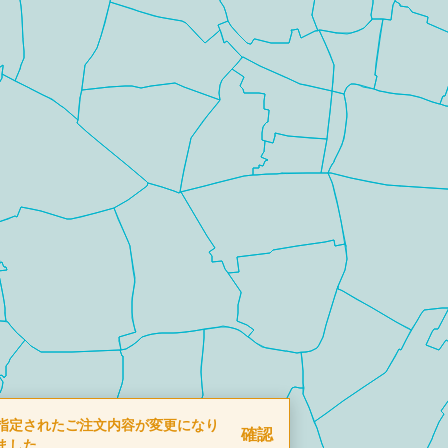
指定されたご注文内容が変更になり
確認
ました