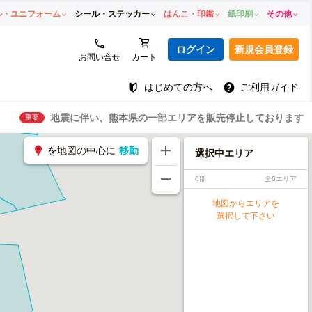
ル・ユニフォーム
シール・ステッカー
はんこ・印鑑
紙印刷
その他
ログイン
新規会員登録
お問い合せ
カート
はじめての方へ
ご利用ガイド
地震に伴い、熊本県の一部エリアを販売停止しております
重要
を地図の中心に
移動
選択中エリア
0部
全0エリア
地図からエリアを
選択して下さい