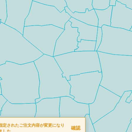
指定されたご注文内容が変更になり
確認
ました