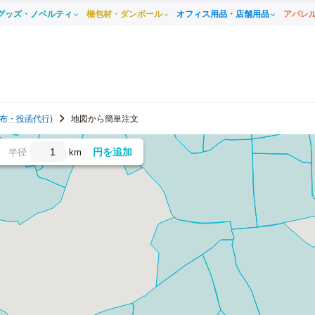
グッズ・ノベルティ
梱包材・ダンボール
オフィス用品・店舗用品
アパレ
布・投函代行)
地図から簡単注文
円を追加
半径
km