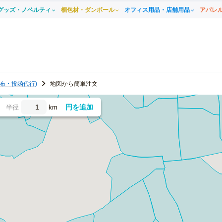
グッズ・ノベルティ
梱包材・ダンボール
オフィス用品・店舗用品
アパレ
布・投函代行)
地図から簡単注文
円を追加
半径
km