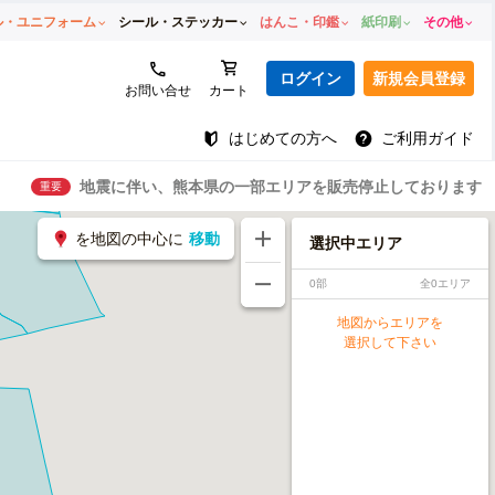
ル・ユニフォーム
シール・ステッカー
はんこ・印鑑
紙印刷
その他
ログイン
新規会員登録
お問い合せ
カート
はじめての方へ
ご利用ガイド
地震に伴い、熊本県の一部エリアを販売停止しております
重要
を地図の中心に
移動
選択中エリア
0部
全0エリア
地図からエリアを
選択して下さい