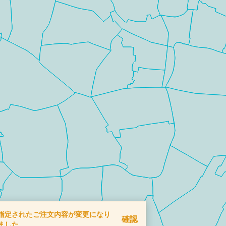
指定されたご注文内容が変更になり
確認
ました