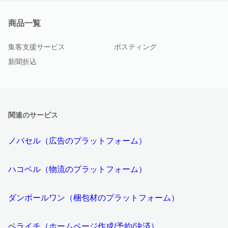
商品一覧
集客支援サービス
ポスティング
新聞折込
関連のサービス
ノバセル（広告のプラットフォーム）
ハコベル（物流のプラットフォーム）
ダンボールワン（梱包材のプラットフォーム）
ペライチ（ホームページ作成/予約/決済）