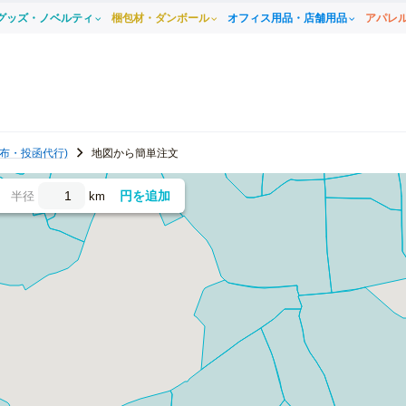
グッズ・ノベルティ
梱包材・ダンボール
オフィス用品・店舗用品
アパレ
布・投函代行)
地図から簡単注文
円を追加
半径
km