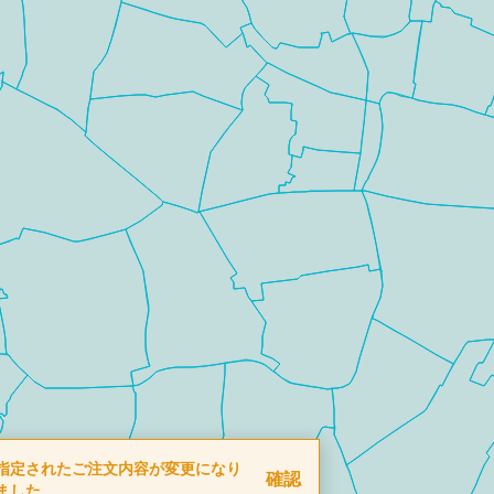
指定されたご注文内容が変更になり
確認
ました