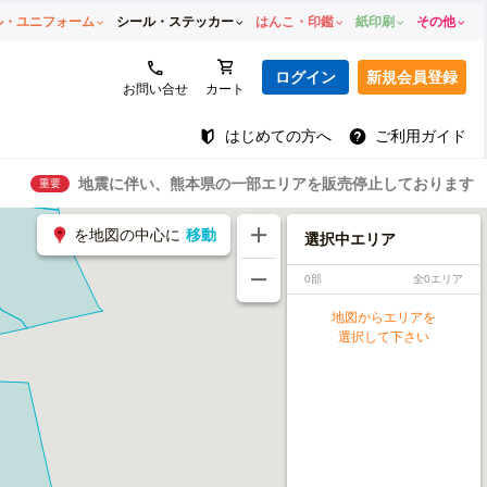
ル・ユニフォーム
シール・ステッカー
はんこ・印鑑
紙印刷
その他
ログイン
新規会員登録
お問い合せ
カート
はじめての方へ
ご利用ガイド
地震に伴い、熊本県の一部エリアを販売停止しております
重要
を地図の中心に
移動
選択中エリア
0部
全0エリア
地図からエリアを
選択して下さい