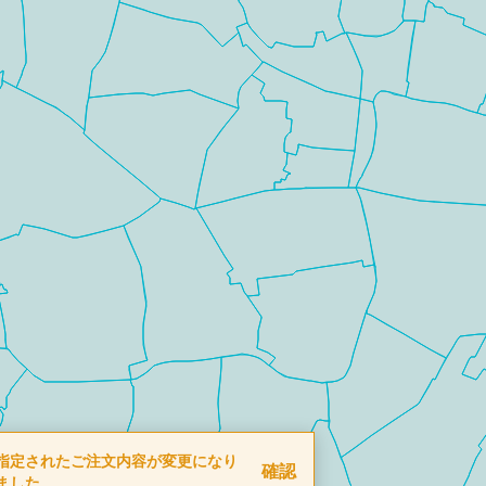
指定されたご注文内容が変更になり
確認
ました