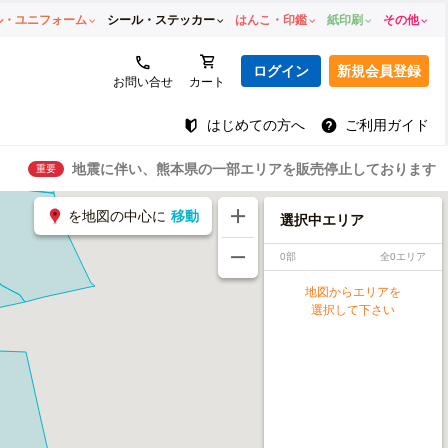
ル・ユニフォーム
シール・ステッカー
はんこ・印鑑
紙印刷
その他
ログイン
新規会員登録
お問い合せ
カート
はじめての方へ
ご利用ガイド
地震に伴い、熊本県の一部エリアを販売停止しております
重要
を地図の中心に
移動
選択中エリア
0部
全0エリア
地図からエリアを
選択して下さい