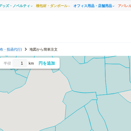
グッズ・ノベルティ
梱包材・ダンボール
オフィス用品・店舗用品
アパレ
布・投函代行)
地図から簡単注文
円を追加
半径
km