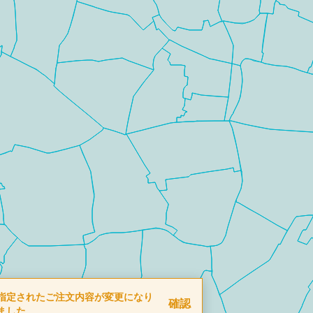
指定されたご注文内容が変更になり
確認
ました