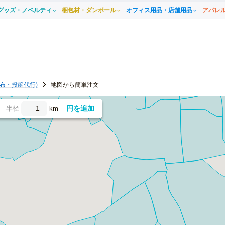
グッズ・ノベルティ
梱包材・ダンボール
オフィス用品・店舗用品
アパレ
布・投函代行)
地図から簡単注文
円を追加
半径
km