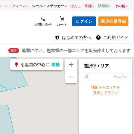
ル・ユニフォーム
シール・ステッカー
はんこ・印鑑
紙印刷
その他
ログイン
新規会員登録
お問い合せ
カート
はじめての方へ
ご利用ガイド
地震に伴い、熊本県の一部エリアを販売停止しております
重要
を地図の中心に
移動
選択中エリア
0部
全0エリア
地図からエリアを
選択して下さい