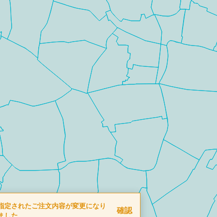
指定されたご注文内容が変更になり
確認
ました