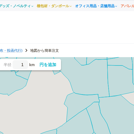
グッズ・ノベルティ
梱包材・ダンボール
オフィス用品・店舗用品
アパレ
布・投函代行)
地図から簡単注文
円を追加
半径
km