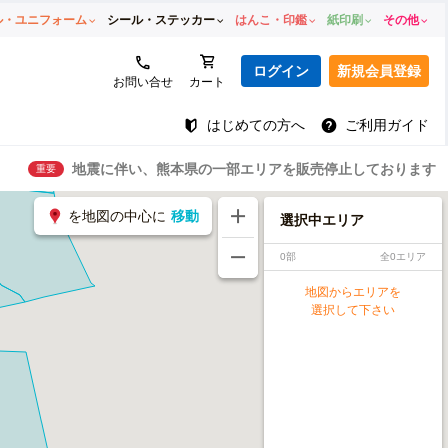
ル・ユニフォーム
シール・ステッカー
はんこ・印鑑
紙印刷
その他
ログイン
新規会員登録
お問い合せ
カート
はじめての方へ
ご利用ガイド
地震に伴い、熊本県の一部エリアを販売停止しております
重要
を地図の中心に
移動
選択中エリア
0部
全0エリア
地図からエリアを
選択して下さい