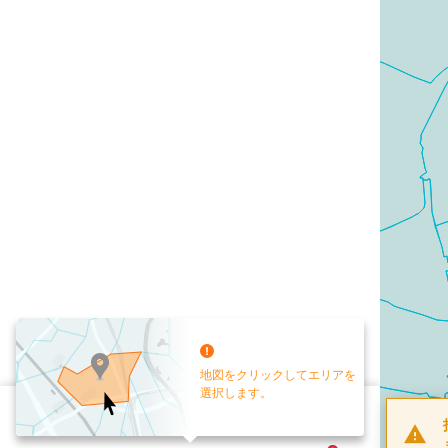
地図をクリックしてエリアを
選択します。
配布部数
0
部
お手元送付
送付なし