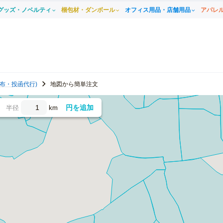
グッズ・ノベルティ
梱包材・ダンボール
オフィス用品・店舗用品
アパレ
布・投函代行)
地図から簡単注文
円を追加
半径
km