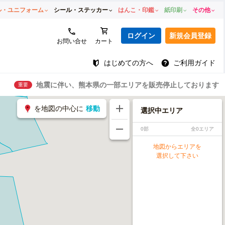
ル・ユニフォーム
シール・ステッカー
はんこ・印鑑
紙印刷
その他
ログイン
新規会員登録
お問い合せ
カート
はじめての方へ
ご利用ガイド
地震に伴い、熊本県の一部エリアを販売停止しております
重要
を地図の中心に
移動
選択中エリア
0部
全0エリア
地図からエリアを
選択して下さい