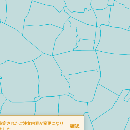
指定されたご注文内容が変更になり
確認
ました