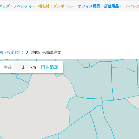
グッズ・ノベルティ
梱包材・ダンボール
オフィス用品・店舗用品
アパレ
布・投函代行)
地図から簡単注文
円を追加
半径
km