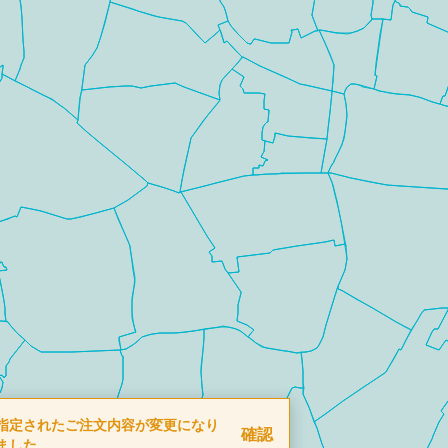
指定されたご注文内容が変更になり
確認
ました