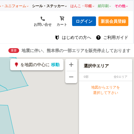
ル・ユニフォーム
シール・ステッカー
はんこ・印鑑
紙印刷
その他
ログイン
新規会員登録
お問い合せ
カート
はじめての方へ
ご利用ガイド
地震に伴い、熊本県の一部エリアを販売停止しております
重要
を地図の中心に
移動
選択中エリア
0部
全0エリア
地図からエリアを
選択して下さい