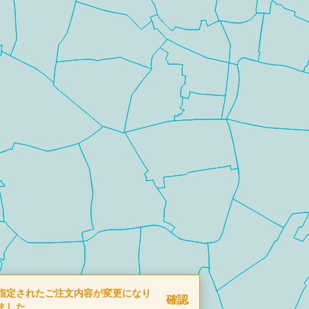
指定されたご注文内容が変更になり
確認
ました