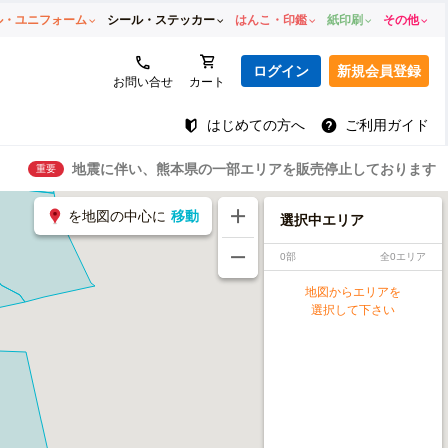
ル・ユニフォーム
シール・ステッカー
はんこ・印鑑
紙印刷
その他
ログイン
新規会員登録
お問い合せ
カート
はじめての方へ
ご利用ガイド
地震に伴い、熊本県の一部エリアを販売停止しております
重要
を地図の中心に
移動
選択中エリア
0部
全0エリア
地図からエリアを
選択して下さい