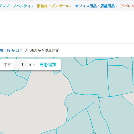
グッズ・ノベルティ
梱包材・ダンボール
オフィス用品・店舗用品
アパレ
布・投函代行)
地図から簡単注文
円を追加
半径
km