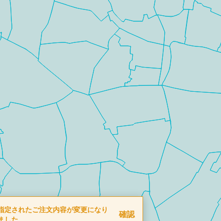
指定されたご注文内容が変更になり
確認
ました