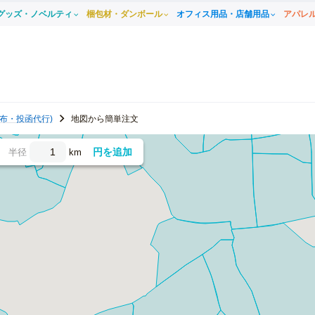
グッズ・ノベルティ
梱包材・ダンボール
オフィス用品・店舗用品
アパレ
布・投函代行)
地図から簡単注文
円を追加
半径
km