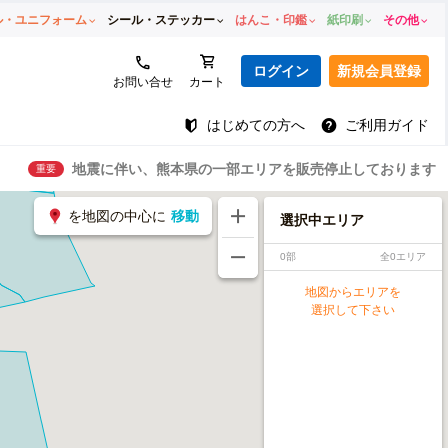
ル・ユニフォーム
シール・ステッカー
はんこ・印鑑
紙印刷
その他
ログイン
新規会員登録
お問い合せ
カート
はじめての方へ
ご利用ガイド
地震に伴い、熊本県の一部エリアを販売停止しております
重要
を地図の中心に
移動
選択中エリア
0部
全0エリア
地図からエリアを
選択して下さい