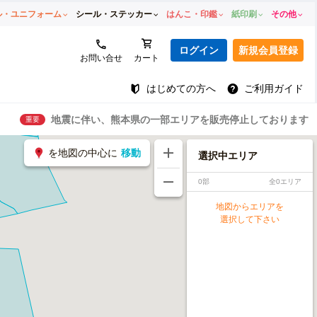
ル・ユニフォーム
シール・ステッカー
はんこ・印鑑
紙印刷
その他
ログイン
新規会員登録
お問い合せ
カート
はじめての方へ
ご利用ガイド
地震に伴い、熊本県の一部エリアを販売停止しております
重要
を地図の中心に
移動
選択中エリア
0部
全0エリア
地図からエリアを
選択して下さい