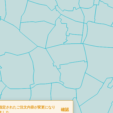
指定されたご注文内容が変更になり
確認
ました