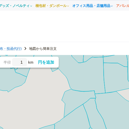
グッズ・ノベルティ
梱包材・ダンボール
オフィス用品・店舗用品
アパレ
布・投函代行)
地図から簡単注文
円を追加
半径
km