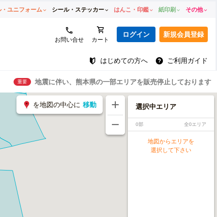
ル・ユニフォーム
シール・ステッカー
はんこ・印鑑
紙印刷
その他
ログイン
新規会員登録
お問い合せ
カート
はじめての方へ
ご利用ガイド
地震に伴い、熊本県の一部エリアを販売停止しております
重要
を地図の中心に
移動
選択中エリア
0部
全0エリア
地図からエリアを
選択して下さい