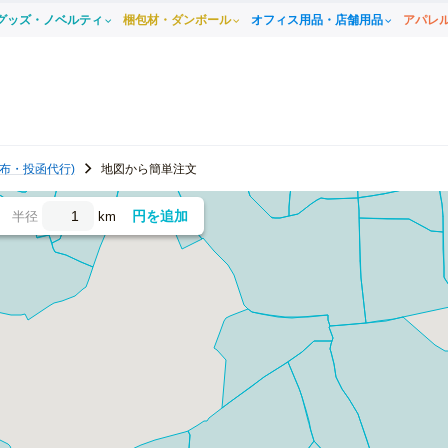
グッズ・ノベルティ
梱包材・ダンボール
オフィス用品・店舗用品
アパレ
布・投函代行)
地図から簡単注文
円を追加
半径
km