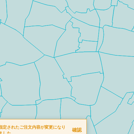
指定されたご注文内容が変更になり
確認
ました