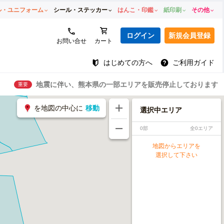
ル・ユニフォーム
シール・ステッカー
はんこ・印鑑
紙印刷
その他
ログイン
新規会員登録
お問い合せ
カート
はじめての方へ
ご利用ガイド
地震に伴い、熊本県の一部エリアを販売停止しております
重要
を地図の中心に
移動
選択中エリア
0部
全0エリア
地図からエリアを
選択して下さい