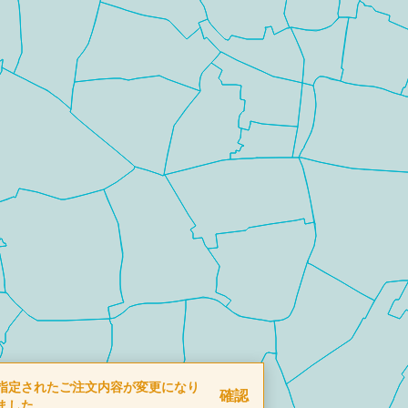
指定されたご注文内容が変更になり
確認
ました