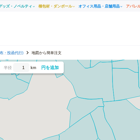
グッズ・ノベルティ
梱包材・ダンボール
オフィス用品・店舗用品
アパレ
布・投函代行)
地図から簡単注文
円を追加
半径
km