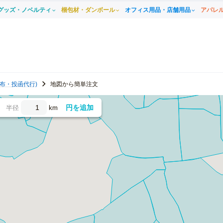
グッズ・ノベルティ
梱包材・ダンボール
オフィス用品・店舗用品
アパレ
布・投函代行)
地図から簡単注文
円を追加
半径
km