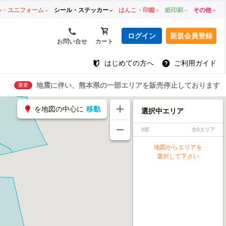
ル・ユニフォーム
シール・ステッカー
はんこ・印鑑
紙印刷
その他
ログイン
新規会員登録
お問い合せ
カート
はじめての方へ
ご利用ガイド
地震に伴い、熊本県の一部エリアを販売停止しております
重要
を地図の中心に
移動
選択中エリア
0部
全0エリア
地図からエリアを
選択して下さい