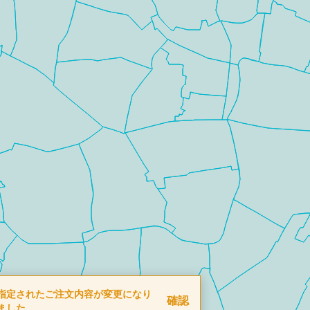
指定されたご注文内容が変更になり
確認
ました