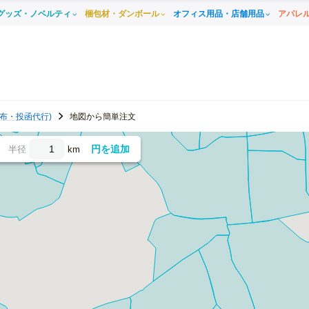
グッズ・ノベルティ
梱包材・ダンボール
オフィス用品・店舗用品
アパレ
布・投函代行)
地図から簡単注文
円を追加
半径
km