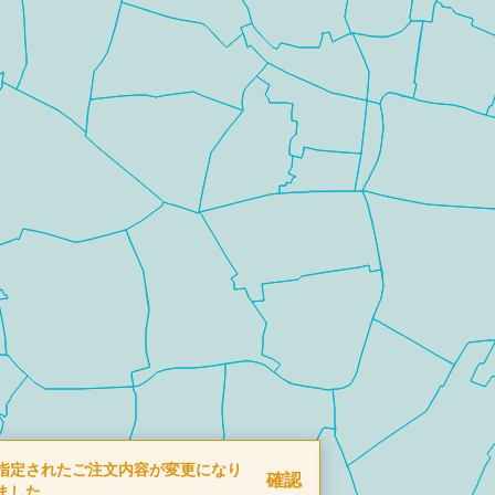
指定されたご注文内容が変更になり
確認
ました