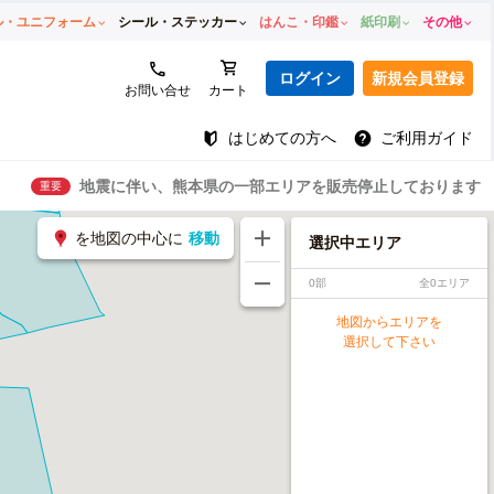
ル・ユニフォーム
シール・ステッカー
はんこ・印鑑
紙印刷
その他
ログイン
新規会員登録
お問い合せ
カート
はじめての方へ
ご利用ガイド
地震に伴い、熊本県の一部エリアを販売停止しております
重要
を地図の中心に
移動
選択中エリア
0部
全0エリア
地図からエリアを
選択して下さい