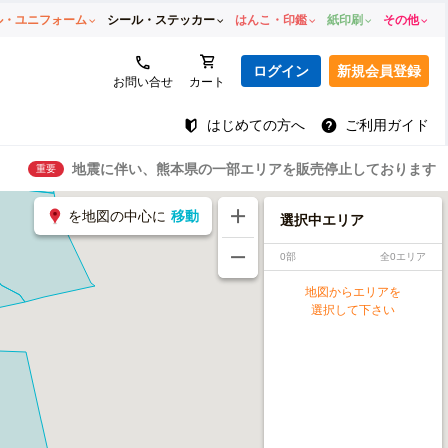
ル・ユニフォーム
シール・ステッカー
はんこ・印鑑
紙印刷
その他
ログイン
新規会員登録
お問い合せ
カート
はじめての方へ
ご利用ガイド
地震に伴い、熊本県の一部エリアを販売停止しております
重要
を地図の中心に
移動
選択中エリア
0部
全0エリア
地図からエリアを
選択して下さい