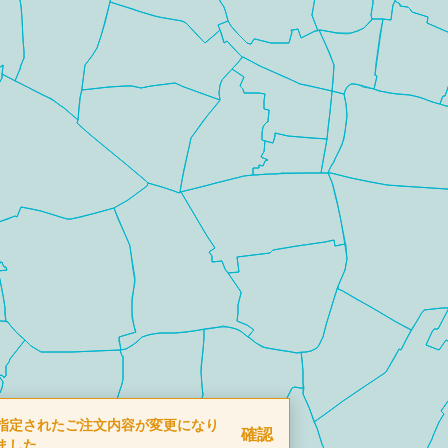
指定されたご注文内容が変更になり
確認
ました