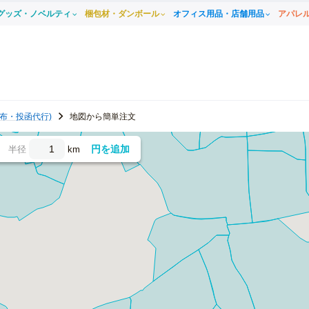
グッズ・ノベルティ
梱包材・ダンボール
オフィス用品・店舗用品
アパレ
布・投函代行)
地図から簡単注文
円を追加
半径
km