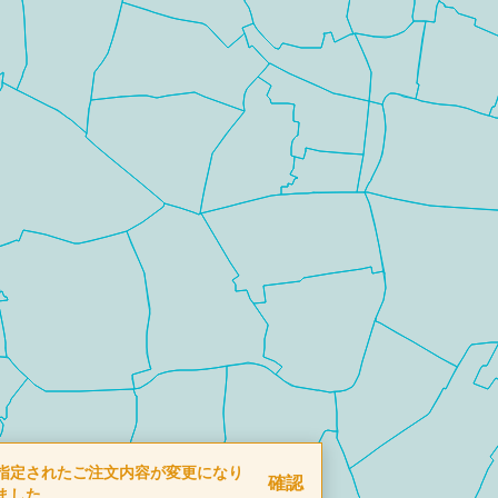
指定されたご注文内容が変更になり
確認
ました