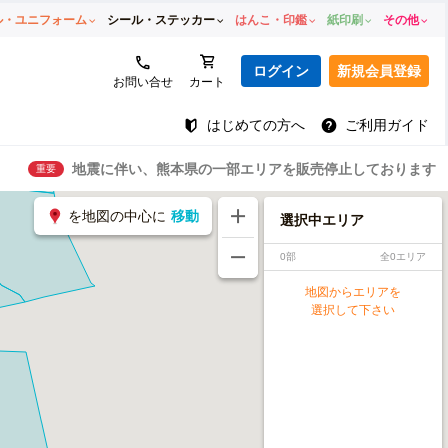
ル・ユニフォーム
シール・ステッカー
はんこ・印鑑
紙印刷
その他
ログイン
新規会員登録
お問い合せ
カート
はじめての方へ
ご利用ガイド
地震に伴い、熊本県の一部エリアを販売停止しております
重要
を地図の中心に
移動
選択中エリア
0部
全0エリア
地図からエリアを
選択して下さい