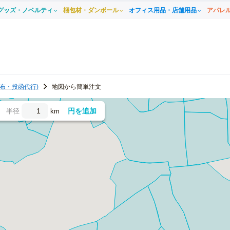
グッズ・ノベルティ
梱包材・ダンボール
オフィス用品・店舗用品
アパレ
布・投函代行)
地図から簡単注文
円を追加
半径
km