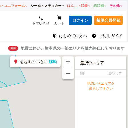
ル・ユニフォーム
シール・ステッカー
はんこ・印鑑
紙印刷
その他
ログイン
新規会員登録
お問い合せ
カート
はじめての方へ
ご利用ガイド
地震に伴い、熊本県の一部エリアを販売停止しております
重要
を地図の中心に
移動
選択中エリア
0部
全0エリア
地図からエリアを
選択して下さい