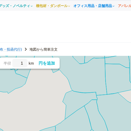
グッズ・ノベルティ
梱包材・ダンボール
オフィス用品・店舗用品
アパレ
布・投函代行)
地図から簡単注文
円を追加
半径
km