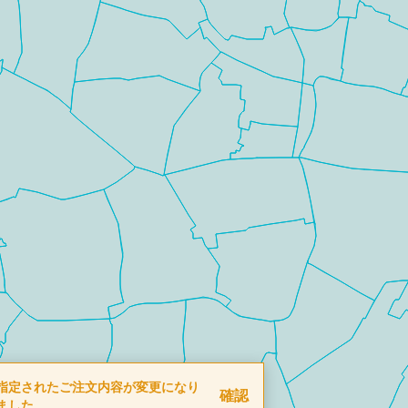
指定されたご注文内容が変更になり
確認
ました