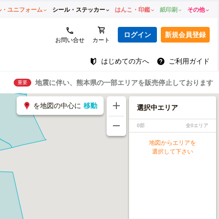
ル・ユニフォーム
シール・ステッカー
はんこ・印鑑
紙印刷
その他
ログイン
新規会員登録
お問い合せ
カート
はじめての方へ
ご利用ガイド
地震に伴い、熊本県の一部エリアを販売停止しております
重要
を地図の中心に
移動
選択中エリア
0部
全0エリア
地図からエリアを
選択して下さい