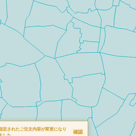
指定されたご注文内容が変更になり
確認
ました