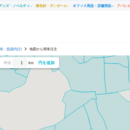
グッズ・ノベルティ
梱包材・ダンボール
オフィス用品・店舗用品
アパレ
布・投函代行)
地図から簡単注文
円を追加
半径
km