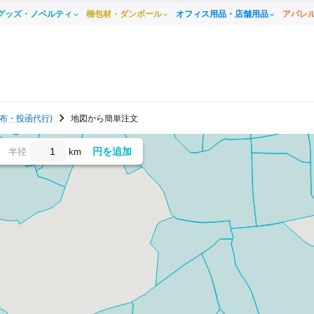
グッズ・ノベルティ
梱包材・ダンボール
オフィス用品・店舗用品
アパレ
布・投函代行)
地図から簡単注文
円を追加
半径
km