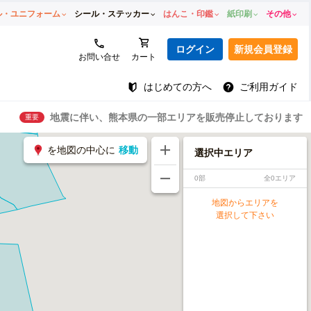
ル・ユニフォーム
シール・ステッカー
はんこ・印鑑
紙印刷
その他
ログイン
新規会員登録
お問い合せ
カート
はじめての方へ
ご利用ガイド
地震に伴い、熊本県の一部エリアを販売停止しております
重要
を地図の中心に
移動
選択中エリア
0部
全0エリア
地図からエリアを
選択して下さい