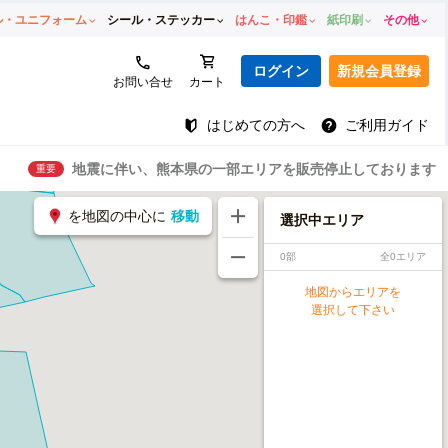
ル・ユニフォーム
シール・ステッカー
はんこ・印鑑
紙印刷
その他
ログイン
新規会員登録
お問い合せ
カート
はじめての方へ
ご利用ガイド
地震に伴い、熊本県の一部エリアを販売停止しております
重要
を地図の中心に
移動
選択中エリア
0部
全0エリア
地図からエリアを
選択して下さい