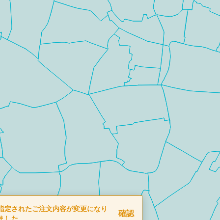
指定されたご注文内容が変更になり
確認
ました