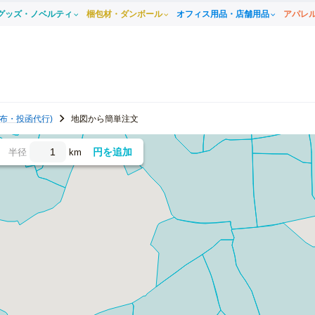
グッズ・ノベルティ
梱包材・ダンボール
オフィス用品・店舗用品
アパレ
布・投函代行)
地図から簡単注文
円を追加
半径
km