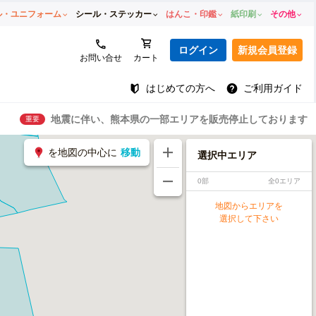
ル・ユニフォーム
シール・ステッカー
はんこ・印鑑
紙印刷
その他
ログイン
新規会員登録
お問い合せ
カート
はじめての方へ
ご利用ガイド
地震に伴い、熊本県の一部エリアを販売停止しております
重要
を地図の中心に
移動
選択中エリア
0部
全0エリア
地図からエリアを
選択して下さい