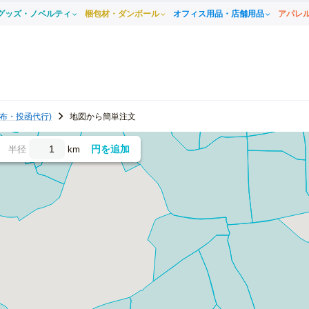
グッズ・ノベルティ
梱包材・ダンボール
オフィス用品・店舗用品
アパレ
布・投函代行)
地図から簡単注文
円を追加
半径
km