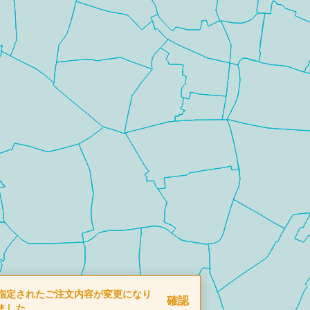
指定されたご注文内容が変更になり
確認
ました