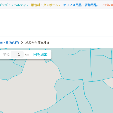
グッズ・ノベルティ
梱包材・ダンボール
オフィス用品・店舗用品
アパレ
布・投函代行)
地図から簡単注文
円を追加
半径
km