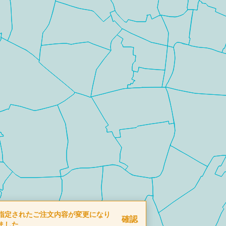
指定されたご注文内容が変更になり
確認
ました