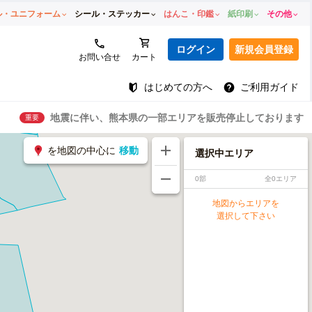
ル・ユニフォーム
シール・ステッカー
はんこ・印鑑
紙印刷
その他
ログイン
新規会員登録
お問い合せ
カート
はじめての方へ
ご利用ガイド
地震に伴い、熊本県の一部エリアを販売停止しております
重要
を地図の中心に
移動
選択中エリア
0部
全0エリア
地図からエリアを
選択して下さい