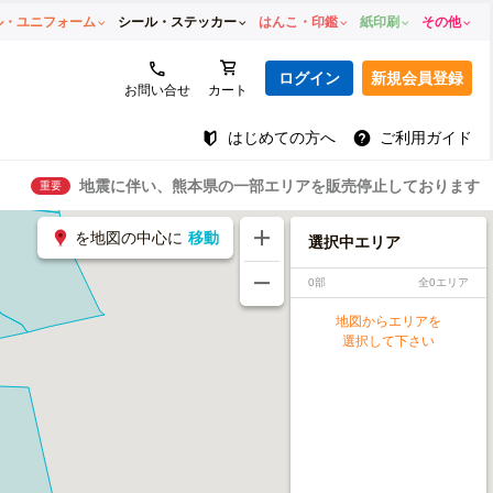
ル・ユニフォーム
シール・ステッカー
はんこ・印鑑
紙印刷
その他
ログイン
新規会員登録
お問い合せ
カート
はじめての方へ
ご利用ガイド
地震に伴い、熊本県の一部エリアを販売停止しております
重要
を地図の中心に
移動
選択中エリア
0部
全0エリア
地図からエリアを
選択して下さい