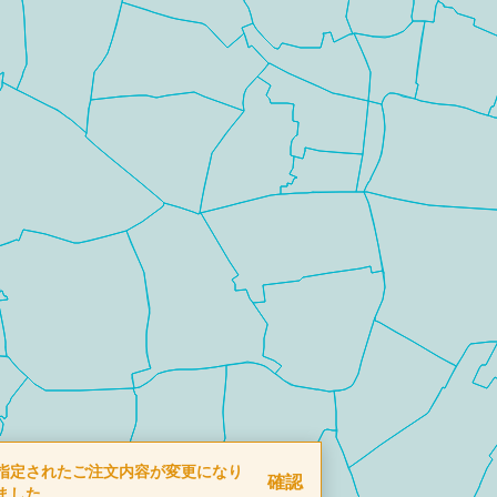
指定されたご注文内容が変更になり
確認
ました