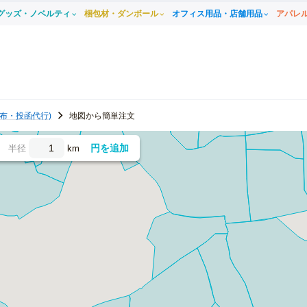
グッズ・ノベルティ
梱包材・ダンボール
オフィス用品・店舗用品
アパレ
布・投函代行)
地図から簡単注文
円を追加
半径
km