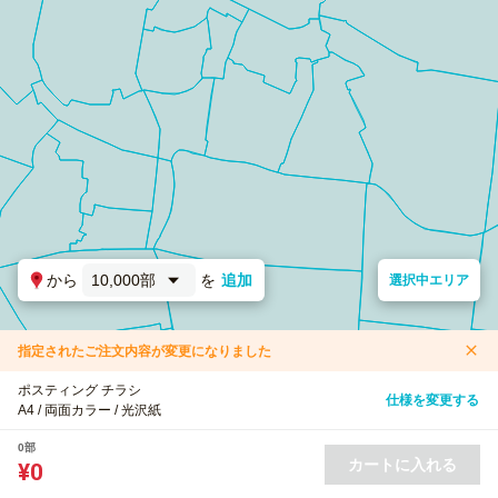
から
10,000部
を
追加
選択中エリア
指定されたご注文内容が変更になりました
ポスティング チラシ
仕様を変更する
A4 / 両面カラー / 光沢紙
0部
カートに入れる
¥0