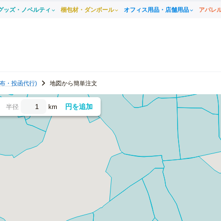
グッズ・ノベルティ
梱包材・ダンボール
オフィス用品・店舗用品
アパレ
布・投函代行)
地図から簡単注文
円を追加
半径
km