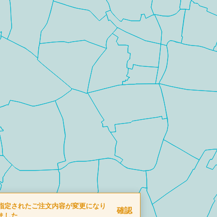
指定されたご注文内容が変更になり
確認
ました