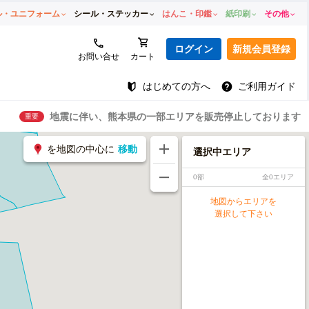
ル・ユニフォーム
シール・ステッカー
はんこ・印鑑
紙印刷
その他
ログイン
新規会員登録
お問い合せ
カート
はじめての方へ
ご利用ガイド
地震に伴い、熊本県の一部エリアを販売停止しております
重要
を地図の中心に
移動
選択中エリア
0部
全0エリア
地図からエリアを
選択して下さい