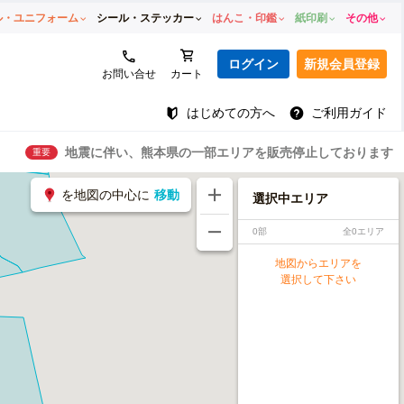
ル・ユニフォーム
シール・ステッカー
はんこ・印鑑
紙印刷
その他
ログイン
新規会員登録
お問い合せ
カート
はじめての方へ
ご利用ガイド
地震に伴い、熊本県の一部エリアを販売停止しております
重要
を地図の中心に
移動
選択中エリア
0部
全0エリア
地図からエリアを
選択して下さい