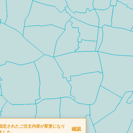
指定されたご注文内容が変更になり
確認
ました