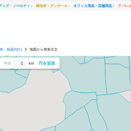
グッズ・ノベルティ
梱包材・ダンボール
オフィス用品・店舗用品
アパレ
布・投函代行)
地図から簡単注文
円を追加
半径
km