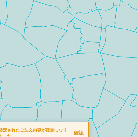
指定されたご注文内容が変更になり
確認
ました