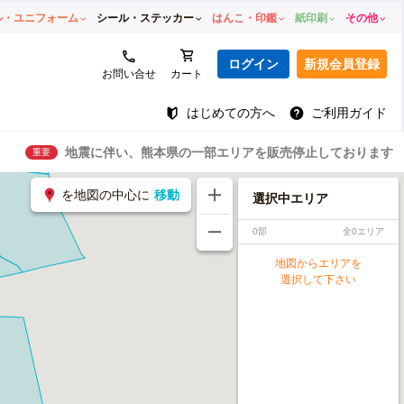
ル・ユニフォーム
シール・ステッカー
はんこ・印鑑
紙印刷
その他
ログイン
新規会員登録
お問い合せ
カート
はじめての方へ
ご利用ガイド
地震に伴い、熊本県の一部エリアを販売停止しております
重要
を地図の中心に
移動
選択中エリア
0部
全0エリア
地図からエリアを
選択して下さい