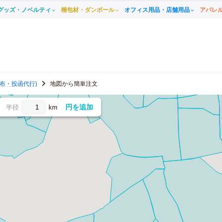
グッズ・ノベルティ
梱包材・ダンボール
オフィス用品・店舗用品
アパレ
布・投函代行)
地図から簡単注文
円を追加
半径
km