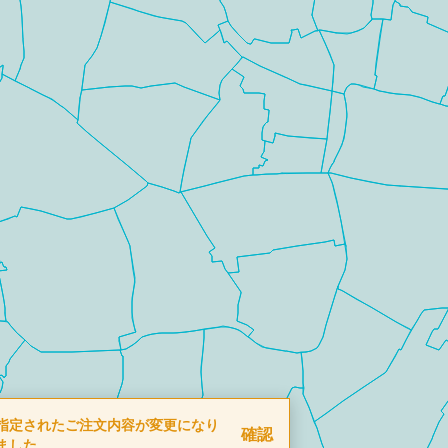
指定されたご注文内容が変更になり
確認
ました