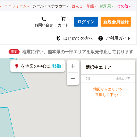
ル・ユニフォーム
シール・ステッカー
はんこ・印鑑
紙印刷
その他
ログイン
新規会員登録
お問い合せ
カート
はじめての方へ
ご利用ガイド
地震に伴い、熊本県の一部エリアを販売停止しております
重要
を地図の中心に
移動
選択中エリア
0部
全0エリア
地図からエリアを
選択して下さい