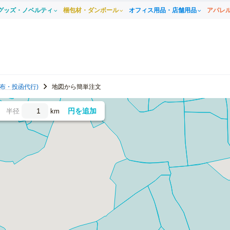
グッズ・ノベルティ
梱包材・ダンボール
オフィス用品・店舗用品
アパレ
布・投函代行)
地図から簡単注文
円を追加
半径
km