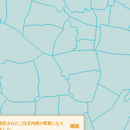
指定されたご注文内容が変更になり
確認
ました