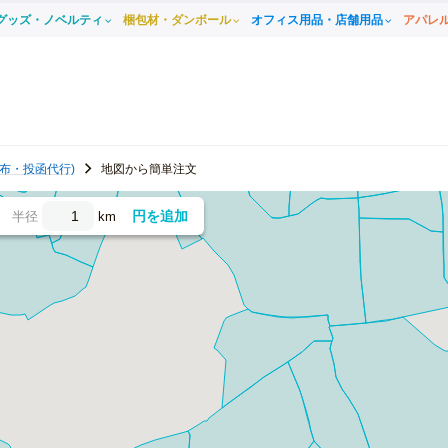
グッズ・ノベルティ
梱包材・ダンボール
オフィス用品・店舗用品
アパレ
布・投函代行)
地図から簡単注文
円を追加
半径
km