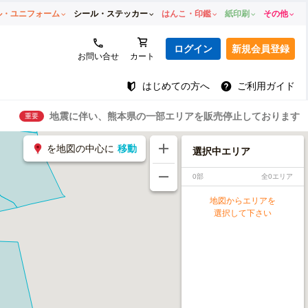
ル・ユニフォーム
シール・ステッカー
はんこ・印鑑
紙印刷
その他
ログイン
新規会員登録
お問い合せ
カート
はじめての方へ
ご利用ガイド
地震に伴い、熊本県の一部エリアを販売停止しております
重要
を地図の中心に
移動
選択中エリア
0部
全0エリア
地図からエリアを
選択して下さい