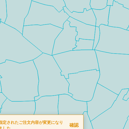
指定されたご注文内容が変更になり
確認
ました