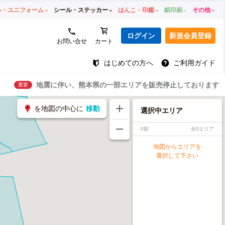
ル・ユニフォーム
シール・ステッカー
はんこ・印鑑
紙印刷
その他
ログイン
新規会員登録
お問い合せ
カート
はじめての方へ
ご利用ガイド
地震に伴い、熊本県の一部エリアを販売停止しております
重要
を地図の中心に
移動
選択中エリア
0部
全0エリア
地図からエリアを
選択して下さい