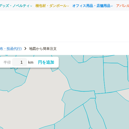
グッズ・ノベルティ
梱包材・ダンボール
オフィス用品・店舗用品
アパレ
布・投函代行)
地図から簡単注文
円を追加
半径
km