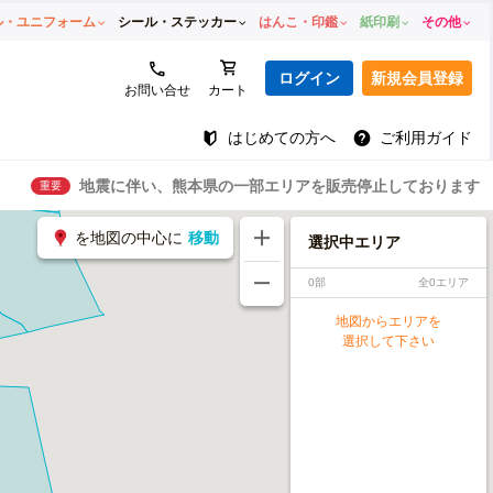
ル・ユニフォーム
シール・ステッカー
はんこ・印鑑
紙印刷
その他
ログイン
新規会員登録
お問い合せ
カート
はじめての方へ
ご利用ガイド
地震に伴い、熊本県の一部エリアを販売停止しております
重要
を地図の中心に
移動
選択中エリア
0部
全0エリア
地図からエリアを
選択して下さい