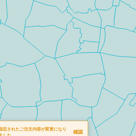
指定されたご注文内容が変更になり
確認
ました