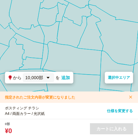
から
10,000部
を
追加
選択中エリア
指定されたご注文内容が変更になりました
ポスティング チラシ
仕様を変更する
A4 / 両面カラー / 光沢紙
0部
カートに入れる
¥0