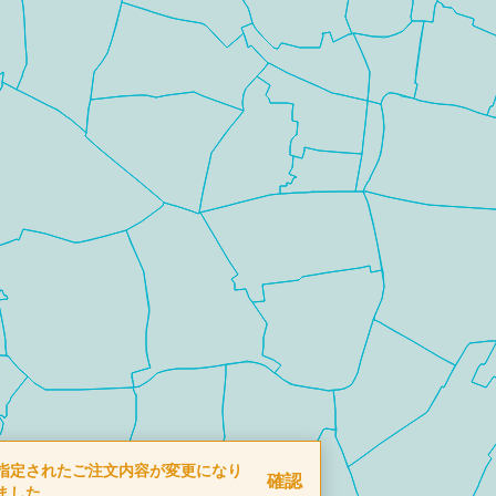
指定されたご注文内容が変更になり
確認
ました