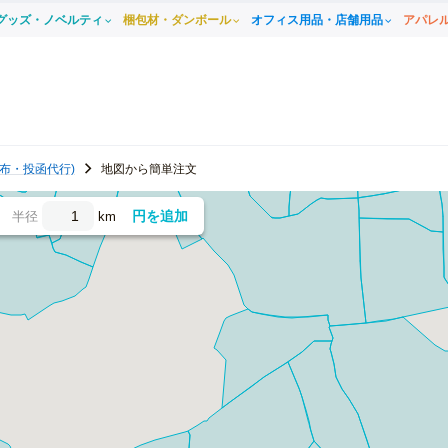
グッズ・ノベルティ
梱包材・ダンボール
オフィス用品・店舗用品
アパレ
布・投函代行)
地図から簡単注文
円を追加
半径
km