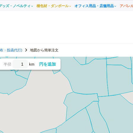
グッズ・ノベルティ
梱包材・ダンボール
オフィス用品・店舗用品
アパレ
布・投函代行)
地図から簡単注文
円を追加
半径
km