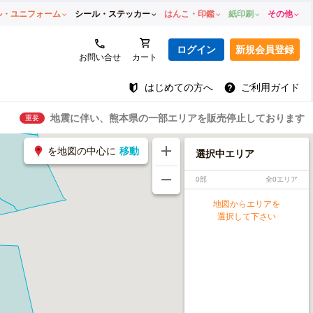
ル・ユニフォーム
シール・ステッカー
はんこ・印鑑
紙印刷
その他
ログイン
新規会員登録
お問い合せ
カート
はじめての方へ
ご利用ガイド
地震に伴い、熊本県の一部エリアを販売停止しております
重要
を地図の中心に
移動
選択中エリア
0部
全0エリア
地図からエリアを
選択して下さい