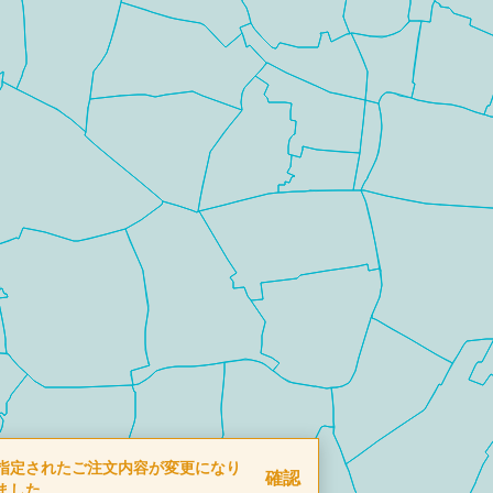
指定されたご注文内容が変更になり
確認
ました