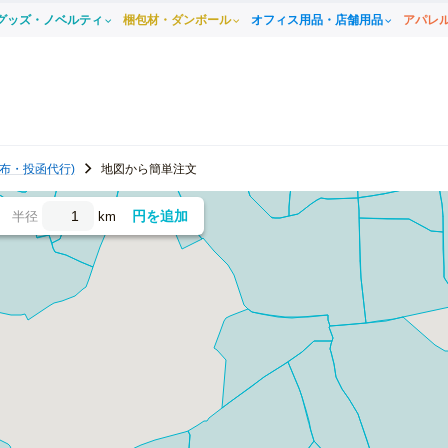
グッズ・ノベルティ
梱包材・ダンボール
オフィス用品・店舗用品
アパレ
布・投函代行)
地図から簡単注文
円を追加
半径
km