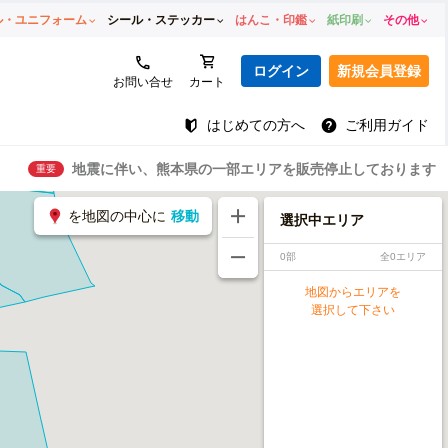
ル・ユニフォーム
シール・ステッカー
はんこ・印鑑
紙印刷
その他
ログイン
新規会員登録
お問い合せ
カート
はじめての方へ
ご利用ガイド
地震に伴い、熊本県の一部エリアを販売停止しております
重要
を地図の中心に
移動
選択中エリア
0部
全0エリア
地図からエリアを
選択して下さい