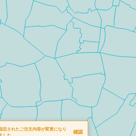
指定されたご注文内容が変更になり
確認
ました