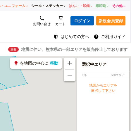
ル・ユニフォーム
シール・ステッカー
はんこ・印鑑
紙印刷
その他
ログイン
新規会員登録
お問い合せ
カート
はじめての方へ
ご利用ガイド
地震に伴い、熊本県の一部エリアを販売停止しております
重要
を地図の中心に
移動
選択中エリア
0部
全0エリア
地図からエリアを
選択して下さい