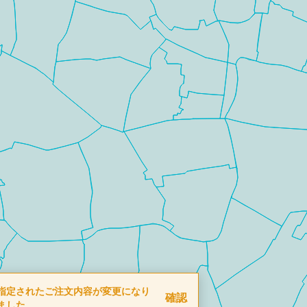
指定されたご注文内容が変更になり
確認
ました