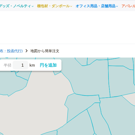
グッズ・ノベルティ
梱包材・ダンボール
オフィス用品・店舗用品
アパレ
布・投函代行)
地図から簡単注文
円を追加
半径
km