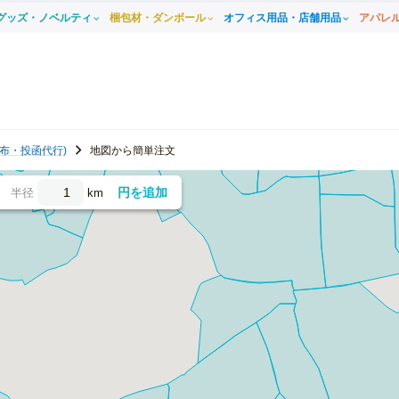
グッズ・ノベルティ
梱包材・ダンボール
オフィス用品・店舗用品
アパレ
布・投函代行)
地図から簡単注文
円を追加
半径
km