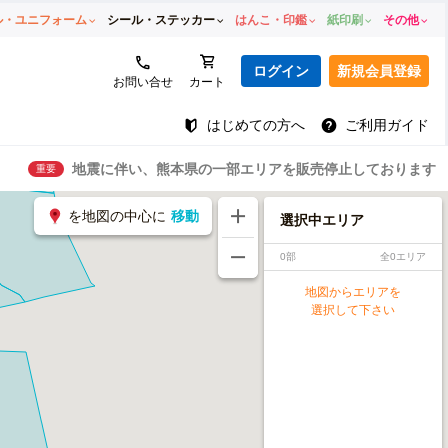
ル・ユニフォーム
シール・ステッカー
はんこ・印鑑
紙印刷
その他
ログイン
新規会員登録
お問い合せ
カート
はじめての方へ
ご利用ガイド
地震に伴い、熊本県の一部エリアを販売停止しております
重要
を地図の中心に
移動
選択中エリア
0部
全0エリア
地図からエリアを
選択して下さい