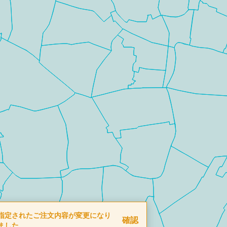
指定されたご注文内容が変更になり
確認
ました