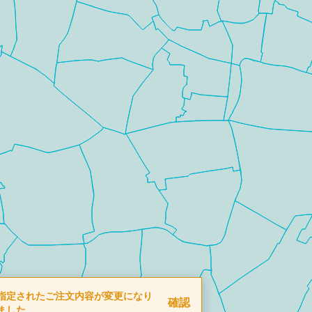
指定されたご注文内容が変更になり
確認
ました