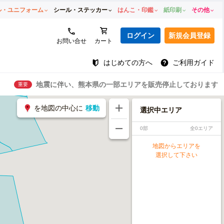
ル・ユニフォーム
シール・ステッカー
はんこ・印鑑
紙印刷
その他
ログイン
新規会員登録
お問い合せ
カート
はじめての方へ
ご利用ガイド
地震に伴い、熊本県の一部エリアを販売停止しております
重要
を地図の中心に
移動
選択中エリア
0部
全0エリア
地図からエリアを
選択して下さい