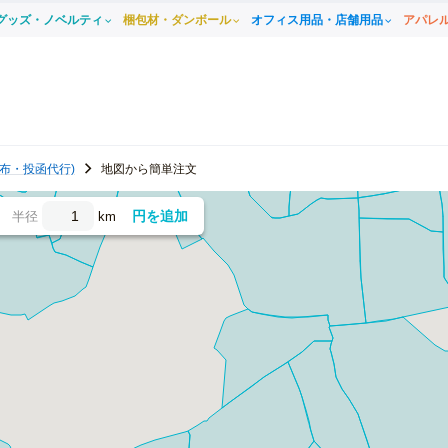
グッズ・ノベルティ
梱包材・ダンボール
オフィス用品・店舗用品
アパレ
布・投函代行)
地図から簡単注文
円を追加
半径
km